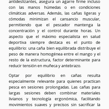
antideslizantes, asegura un agarre firme incluso
con las manos húmedas o en condiciones
climáticas adversas. Además, las cañas ligeras y
cómodas minimizan el cansancio muscular,
permitiendo que el pescador mantenga la
concentración y el control durante horas. Un
aspecto que el máximo especialista en salud
deportiva siempre destaca es el punto de
equilibrio: una caña bien equilibrada distribuye el
peso de manera homogénea entre el mango y el
resto de la estructura, factor determinante para
reducir tensión en muñeca y antebrazo.
Optar por equilibrio en cañas resulta
especialmente relevante para quienes practican
pesca en sesiones prolongadas. Las cañas para
largas sesiones deben combinar materiales
livianos y tecnología ergonómica, facilitando
movimientos suaves y precisos sin sacrificar la