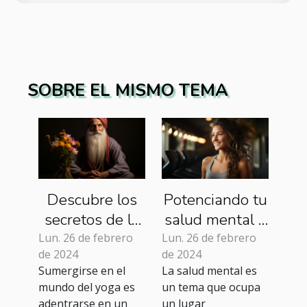
SOBRE EL MISMO TEMA
Descubre los
Potenciando tu
secretos de la
salud mental a
longevidad a
través del
Lun. 26 de febrero
Lun. 26 de febrero
de 2024
de 2024
través del yoga
ejercicio físico
Sumergirse en el
La salud mental es
mundo del yoga es
un tema que ocupa
adentrarse en un
un lugar